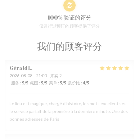
100% 验证的评分
仅进行过预订的顾客提供了评分
我们的顾客评分
Gérald
L
2026-08-08
- 21:00 - 来宾 2
服务
:
5
/5
氛围
:
5
/5
菜单
:
5
/5
质价比
:
4
/5
Le lieu est magique, chargé d’histoire, les mets excellents et
le service parfait de la première à la dermière minute. Une des
bonnes adresses de Paris