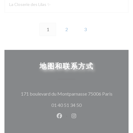
La Closerie des Lilas ✨
1
2
3
地图和联系方式
((在新窗
171 boulevard du Montparnasse 75006 Paris
01 40 51 34 50
Facebook ((在新窗口中打开))
Instagram ((在新窗口中打