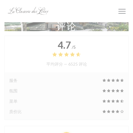
Cookie管理面板
评论
4.7
/5
平均评分 —
6525 评论
服务
氛围
菜单
质价比