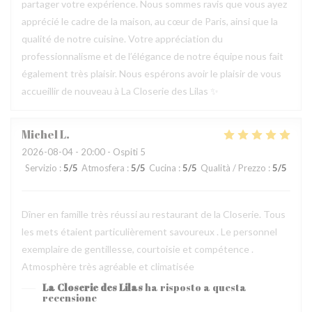
partager votre expérience. Nous sommes ravis que vous ayez
apprécié le cadre de la maison, au cœur de Paris, ainsi que la
qualité de notre cuisine. Votre appréciation du
professionnalisme et de l’élégance de notre équipe nous fait
également très plaisir. Nous espérons avoir le plaisir de vous
accueillir de nouveau à La Closerie des Lilas ✨
Michel
L
2026-08-04
- 20:00 - Ospiti 5
Servizio
:
5
/5
Atmosfera
:
5
/5
Cucina
:
5
/5
Qualità / Prezzo
:
5
/5
Dîner en famille très réussi au restaurant de la Closerie. Tous
les mets étaient particulièrement savoureux . Le personnel
exemplaire de gentillesse, courtoisie et compétence .
Atmosphère très agréable et climatisée
La Closerie des Lilas
ha risposto a questa
recensione