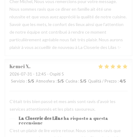
Cher Michel, Nous vous remercions pour votre message.
Nous sommes ravis que ce dîner en famille ait été une
réussite et que vous ayez apprécié la qualité de notre cuisine.
Savoir que les mets, le confort des lieux ainsi que l’attention
de notre équipe ont contribué à rendre ce moment
particulièrement agréable nous fait très plaisir. Nous aurons
plaisir à vous accueillir de nouveau à La Closerie des Lilas ✨
Kemei
X
2026-07-31
- 12:45 - Ospiti 5
Servizio
:
5
/5
Atmosfera
:
5
/5
Cucina
:
5
/5
Qualità / Prezzo
:
4
/5
C'était très bien passé et mes amis sont ravis d'avoir les
services attentionnés et les plats savoureux.
La Closerie des Lilas
ha risposto a questa
recensione
C’est un plaisir de lire votre retour. Nous sommes ravis que