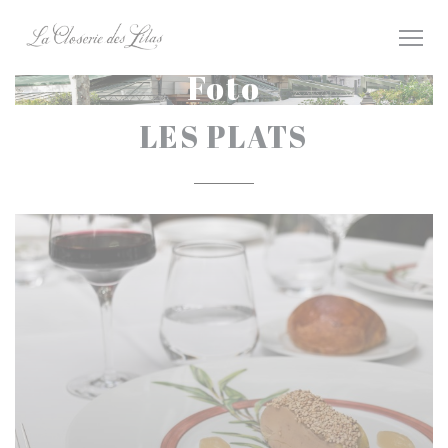
Personalizzazione delle tue scelte sui cookie
Foto
LES PLATS