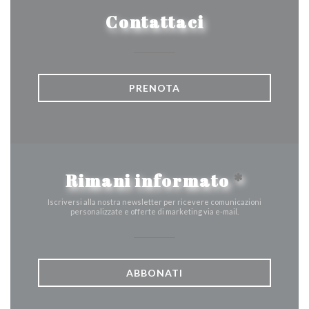
Contattaci
PRENOTA
Rimani informato
*
Iscriversi alla nostra newsletter per ricevere comunicazioni
personalizzate e offerte di marketing via e-mail.
ABBONATI