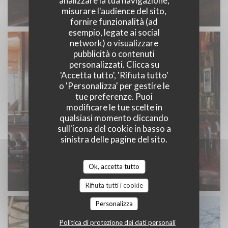
analizzare la tua navigazione,
misurare l'audience del sito,
fornire funzionalità (ad
esempio, legate ai social
network) o visualizzare
pubblicità o contenuti
personalizzati. Clicca su
'Accetta tutto', 'Rifiuta tutto'
o 'Personalizza' per gestire le
tue preferenze. Puoi
modificare le tue scelte in
qualsiasi momento cliccando
sull'icona del cookie in basso a
sinistra delle pagine del sito.
Ok, accetta tutto
Rifiuta tutti i cookie
Personalizza
Politica di protezione dei dati personali