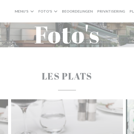
MENU'S
FOTO'S
BEOORDELINGEN
PRIVATISERING
P
Foto's
LES PLATS