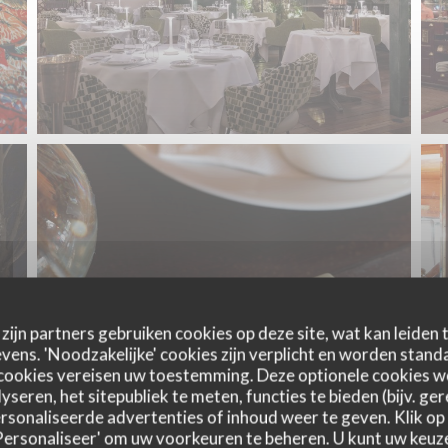
zijn partners gebruiken cookies op deze site, wat kan leiden
ens. 'Noodzakelijke' cookies zijn verplicht en worden standa
cookies vereisen uw toestemming. Deze optionele cookies 
yseren, het sitepubliek te meten, functies te bieden (bijv. ge
sonaliseerde advertenties of inhoud weer te geven. Klik op '
 'Personaliseer' om uw voorkeuren te beheren. U kunt uw keu