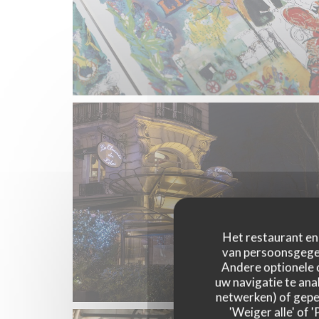
Het restaurant en 
van persoonsgegev
Andere optionele 
uw navigatie te anal
netwerken) of geper
'Weiger alle' of