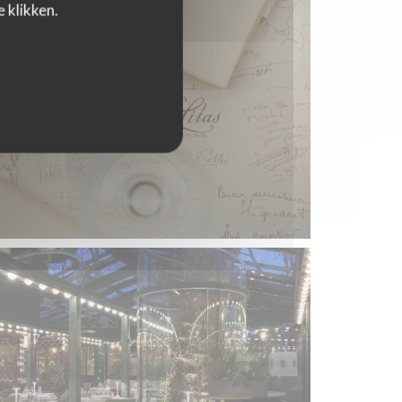
 klikken.