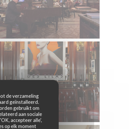
 tot de verzameling
ard geïnstalleerd.
worden gebruikt om
relateerd aan sociale
OK, accepteer alle',
zes op elk moment