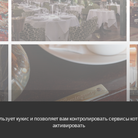
льзует кукис и позволяет вам контролировать сервисы ко
активировать