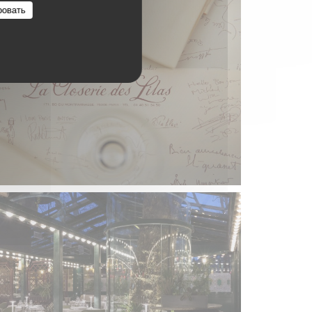
ровать