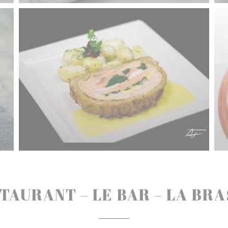
TAURANT – LE BAR – LA BR