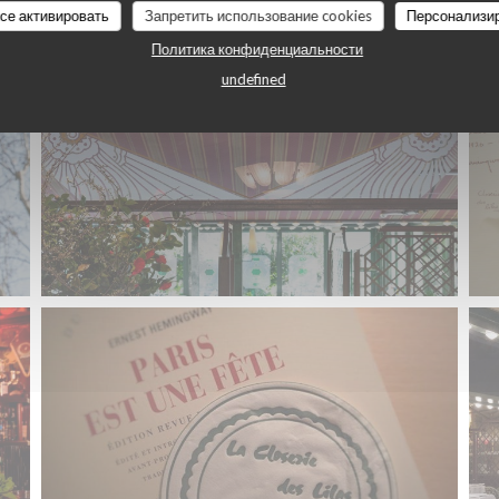
все активировать
Запретить использование cookies
Персонализи
Политика конфиденциальности
undefined