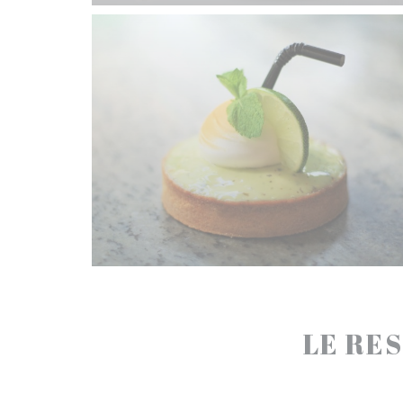
LE RES