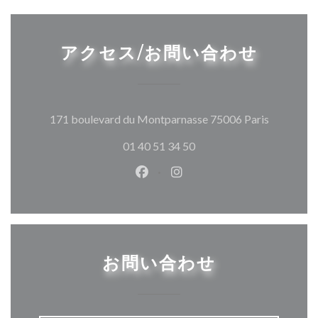
アクセス/お問い合わせ
((新しい
171 boulevard du Montparnasse 75006 Paris
01 40 51 34 50
Facebook ((新しいウィンドウ
Instagram ((新しいウ
お問い合わせ