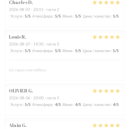
Charles
D
2026-08-07
- 20:15 - гости 2
Услуги
:
5
/5
Атмосфера
:
5
/5
Меню
:
5
/5
Цена / качество
:
5
/5
Louis
R
2026-08-07
- 19:30 - гости 3
Услуги
:
5
/5
Атмосфера
:
5
/5
Меню
:
5
/5
Цена / качество
:
5
/5
Un repas merveilleux
OLIVIER
G
2026-08-06
- 20:00 - гости 3
Услуги
:
5
/5
Атмосфера
:
4
/5
Меню
:
4
/5
Цена / качество
:
4
/5
Alain
G