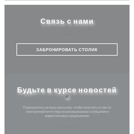
Связь с нами
ЗАБРОНИРОВАТЬ СТОЛИК
Будьте в курсе новостей
*
Подпишитесь на нашу рассылку, чтобы получать от нас по
электронной почте персонализированные сообщения и
маркетинговые предложения.