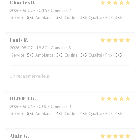
Charles
D
2026-08-07
- 20:15 - Couverts 2
Service
:
5
/5
Ambiance
:
5
/5
Cuisine
:
5
/5
Qualité / Prix
:
5
/5
Louis
R
2026-08-07
- 19:30 - Couverts 3
Service
:
5
/5
Ambiance
:
5
/5
Cuisine
:
5
/5
Qualité / Prix
:
5
/5
Un repas merveilleux
OLIVIER
G
2026-08-06
- 20:00 - Couverts 3
Service
:
5
/5
Ambiance
:
4
/5
Cuisine
:
4
/5
Qualité / Prix
:
4
/5
Alain
G