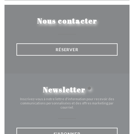
Nous contacter
RÉSERVER
Newsletter
*
Inscrivez-vous à notre lettre d'information pour recevoir des
communications personnalisées et des offres marketing par
courriel.
S'ABONNER