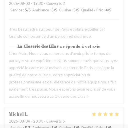
2026-08-03
- 19:30 - Couverts 3
Service
:
5
/5
Ambiance
:
5
/5
Cuisine
:
5
/5
Qualité / Prix
:
4
/5
Très beau cadre au coeur de Paris et plats excellents !
Grande compétence d'un personnel distingué.
La Closerie des Lilas
a répondu à cet avis
Cher Alain, Nous vous remercions d’avoir pris le temps de
partager votre expérience. Nous sommes ravis que vous ayez
apprécié le cadre de la maison, au cœur de Paris, ainsi que la
qualité de notre cuisine. Votre appréciation du
professionnalisme et de l’élégance de notre équipe nous fait
également très plaisir. Nous espérons avoir le plaisir de vous
accueillir de nouveau à La Closerie des Lilas ✨
Michel
L
2026-08-04
- 20:00 - Couverts 5
Service
:
5
/5
Ambiance
:
5
/5
Cuisine
:
5
/5
Qualité / Prix
:
5
/5