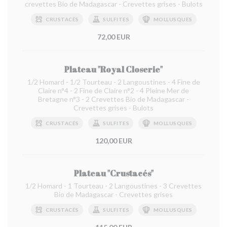
crevettes Bio de Madagascar - Crevettes grises - Bulots
CRUSTACÉS
SULFITES
MOLLUSQUES
72,00 EUR
Plateau "Royal Closerie"
1/2 Homard - 1/2 Tourteau - 2 Langoustines - 4 Fine de
Claire n°4 - 2 Fine de Claire n°2 - 4 Pleine Mer de
Bretagne n°3 - 2 Crevettes Bio de Madagascar -
Crevettes grises - Bulots
CRUSTACÉS
SULFITES
MOLLUSQUES
120,00 EUR
Plateau "Crustacés"
1/2 Homard - 1 Tourteau - 2 Langoustines - 3 Crevettes
Bio de Madagascar - Crevettes grises
CRUSTACÉS
SULFITES
MOLLUSQUES