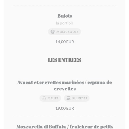
Bulots
la portion
MOLLUSQUES
14,00 EUR
LES ENTREES
Avocat et crevettes marinées / espuma de
crevettes
OEUFS
SULFITES
19,00 EUR
Mozzarella di Buffala / fraîcheur de petits