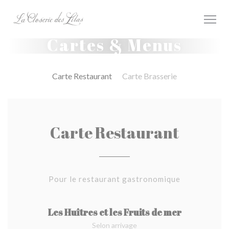
Personnalisation de vos choix en matière de cookies
Cartes & Menus
Carte Restaurant
Carte Brasserie
Carte Restaurant
Pour le restaurant gastronomique
Les Huîtres et les Fruits de mer
Selon arrivage