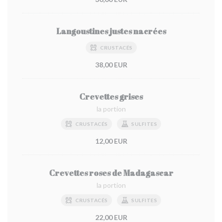
Langoustines justes nacrées
CRUSTACÉS
38,00 EUR
Crevettes grises
la portion
CRUSTACÉS
SULFITES
12,00 EUR
Crevettes roses de Madagascar
la portion
CRUSTACÉS
SULFITES
22,00 EUR