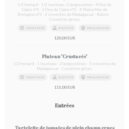
1/2 homard - 1/2 tourteau -2 langoustines- 4 Fine de
Claire n°4 - 2 Fine de Claire n°2 - 4 Pleine Mer de
Bretagne n°3 - 2 crevettes de Madagascar - Bulots -
Crevettes grises
CRUSTACÉS
SULFITES
MOLLUSQUES
120,00 EUR
Plateau "Crustacés"
1/2 homard - 1 tourteau - 2 langoustines - 3 crevettes de
Madagascar - Crevettes grises
CRUSTACÉS
SULFITES
MOLLUSQUES
115,00 EUR
Entrées
Tartelette de tomates de plein champ crues