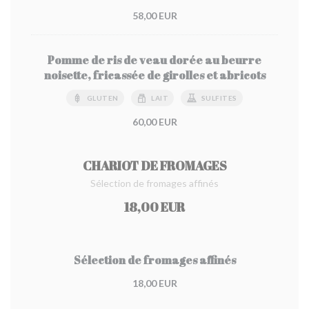
58,00 EUR
Pomme de ris de veau dorée au beurre
noisette, fricassée de girolles et abricots
GLUTEN
LAIT
SULFITES
60,00 EUR
CHARIOT DE FROMAGES
Sélection de fromages affinés
18,00 EUR
Sélection de fromages affinés
18,00 EUR