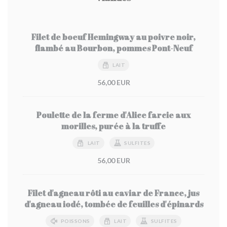
Filet de boeuf Hemingway au poivre noir,
flambé au Bourbon, pommes Pont-Neuf
LAIT
56,00 EUR
Poulette de la ferme d'Alice farcie aux
morilles, purée à la truffe
LAIT
SULFITES
56,00 EUR
Filet d'agneau rôti au caviar de France, jus
d'agneau iodé, tombée de feuilles d'épinards
POISSONS
LAIT
SULFITES