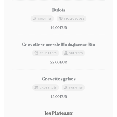
Bulots
SULFITES
MOLLUSQUES
14,00 EUR
Crevettes roses de Madagascar Bio
CRUSTACÉS
SULFITES
22,00 EUR
Crevettes grises
CRUSTACÉS
SULFITES
12,00 EUR
les Plateaux