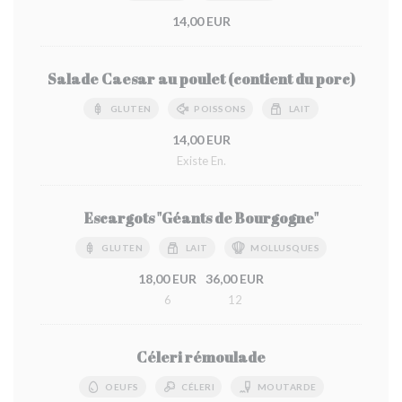
14,00 EUR
Salade Caesar au poulet (contient du porc)
GLUTEN
POISSONS
LAIT
14,00 EUR
Existe En.
Escargots "Géants de Bourgogne"
GLUTEN
LAIT
MOLLUSQUES
18,00 EUR
36,00 EUR
6
12
Céleri rémoulade
OEUFS
CÉLERI
MOUTARDE