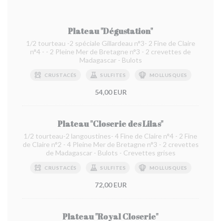
Plateau "Dégustation"
1/2 tourteau -2 spéciale Gillardeau n°3- 2 Fine de Claire
n°4 - - 2 Pleine Mer de Bretagne n°3 - 2 crevettes de
Madagascar - Bulots
CRUSTACÉS
SULFITES
MOLLUSQUES
54,00 EUR
Plateau "Closerie des Lilas"
1/2 tourteau-2 langoustines- 4 Fine de Claire n°4 - 2 Fine
de Claire n°2 - 4 Pleine Mer de Bretagne n°3 - 2 crevettes
de Madagascar - Bulots - Crevettes grises
CRUSTACÉS
SULFITES
MOLLUSQUES
72,00 EUR
Plateau "Royal Closerie"