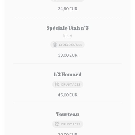
34,80 EUR
Spéciale Utah n°3
les 6
MOLLUSQUES
33,00 EUR
1/2 Homard
CRUSTACÉS
45,00 EUR
Tourteau
CRUSTACÉS
30,00 EUR