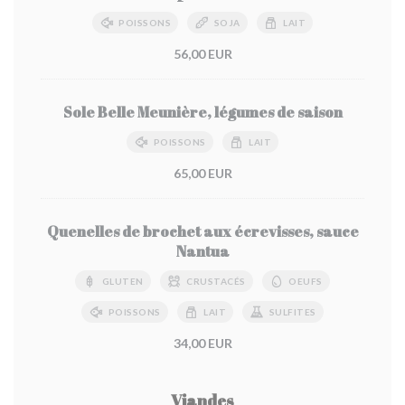
POISSONS
SOJA
LAIT
56,00 EUR
Sole Belle Meunière, légumes de saison
POISSONS
LAIT
65,00 EUR
Quenelles de brochet aux écrevisses, sauce
Nantua
GLUTEN
CRUSTACÉS
OEUFS
POISSONS
LAIT
SULFITES
34,00 EUR
Viandes