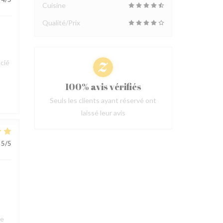
Cuisine
Qualité/Prix
cié
100% avis vérifiés
Seuls les clients ayant réservé ont
laissé leur avis
5
/5
ue