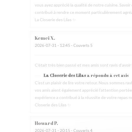
vous ayez apprécié la qualité de notre cuisine. Savoir
contribué à rendre ce moment particulièrement agréable
La Closerie des Lilas ✨
Kemei
X
2026-07-31
- 12:45 - Couverts 5
C'était très bien passé et mes amis sont ravis d'avoir
La Closerie des Lilas
a répondu à cet avis
C’est un plaisir de lire votre retour. Nous sommes ra
vos amis aient également apprécié l’attention portée p
expérience a contribué à la réussite de votre repas no
Closerie des Lilas ✨
Howard
P
2026-07-31
- 20:15 - Couverts 4