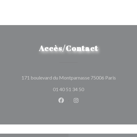
Accès/Contact
((ouvre un
171 boulevard du Montparnasse 75006 Paris
01 40 51 34 50
Facebook ((ouvre une nouvelle 
Instagram ((ouvre une nou