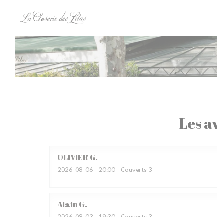
Personnalisation de vos choix en matière de cookies
Les av
OLIVIER
G
2026-08-06
- 20:00 - Couverts 3
Alain
G
2026-08-03
- 19:30 - Couverts 3