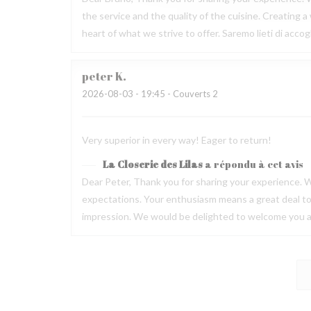
the service and the quality of the cuisine. Creating
heart of what we strive to offer. Saremo lieti di acc
peter
K
2026-08-03
- 19:45 - Couverts 2
Very superior in every way! Eager to return!
La Closerie des Lilas
a répondu à cet avis
Dear Peter, Thank you for sharing your experience. W
expectations. Your enthusiasm means a great deal to u
impression. We would be delighted to welcome you ag