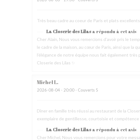
Très beau cadre au coeur de Paris et plats excellen
La Closerie des Lilas
a répondu à cet avis
Cher Alain, Nous vous remercions d’avoir pris le te
le cadre de la maison, au cœur de Paris, ainsi que la 
l’élégance de notre équipe nous fait également très pl
Closerie des Lilas ✨
Michel
L
2026-08-04
- 20:00 - Couverts 5
Dîner en famille très réussi au restaurant de la Clos
exemplaire de gentillesse, courtoisie et compétence
La Closerie des Lilas
a répondu à cet avis
Cher Michel, Nous vous remercions pour votre messag