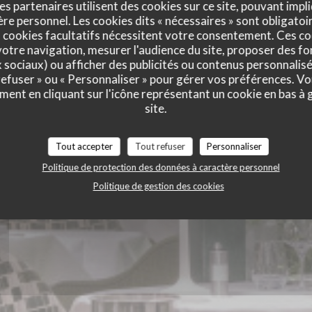
es partenaires utilisent des cookies sur ce site, pouvant impli
e personnel. Les cookies dits « nécessaires » sont obligatoir
ie des Lilas
 cookies facultatifs nécessitent votre consentement. Ces co
otre navigation, mesurer l'audience du site, proposer des fon
x sociaux) ou afficher des publicités ou contenus personnalisé
 refuser » ou « Personnaliser » pour gérer vos préférences. V
ment en cliquant sur l'icône représentant un cookie en bas à
site.
Tout accepter
Tout refuser
Personnaliser
Politique de protection des données à caractère personnel
Politique de gestion des cookies