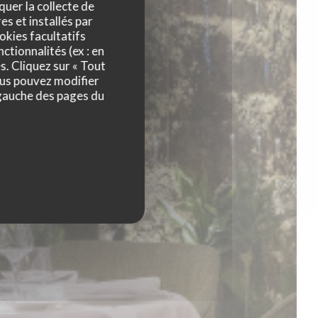
quer la collecte de
es et installés par
okies facultatifs
ctionnalités (ex : en
s. Cliquez sur « Tout
ous pouvez modifier
 gauche des pages du