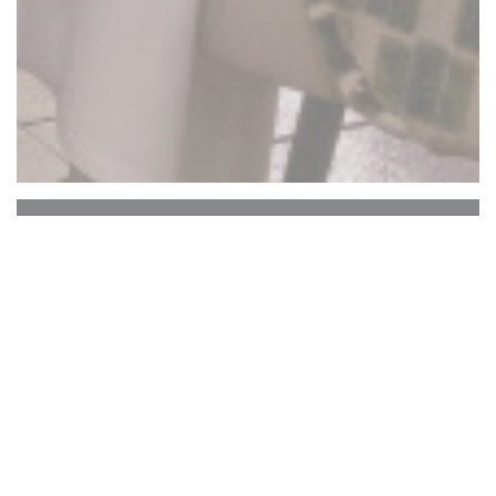
La Closerie des Lilas
海明威酒吧
La Closerie des Lilas的历史中心一直保留着从
Verlaine到Hemingway，从Picasso到Gide的着名
艺术家的记忆，仍然跳动着钢琴的声音。无论您