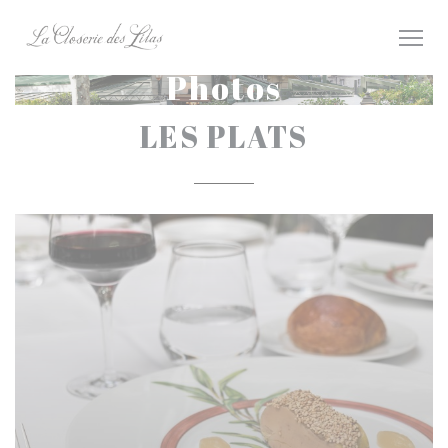
Personnalisation de vos choix en matière de cookies
Photos
LES PLATS