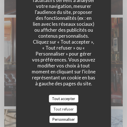
facultatifs servent à analyser
votre navigation, mesurer
l'audience du site, proposer
des fonctionnalités (ex : en
lien avec les réseaux sociaux)
ou afficher des publicités ou
contenus personnalisés.
Cliquez sur « Tout accepter »,
« Tout refuser » ou «
Personnaliser » pour gérer
vos préférences. Vous pouvez
modifier vos choix à tout
moment en cliquant sur l'icône
représentant un cookie en bas
à gauche des pages du site.
Tout accepter
Tout refuser
Personnaliser