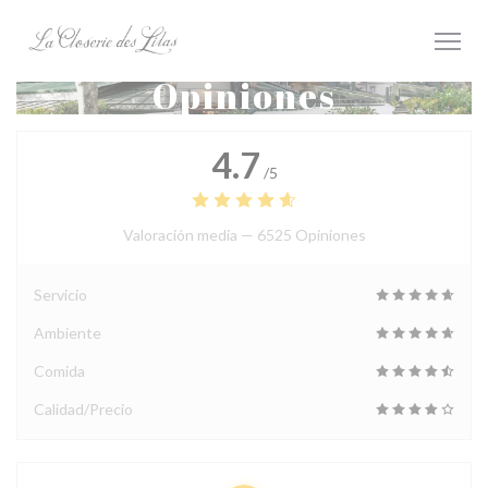
Personalización de sus opciones de cookies
Opiniones
4.7
/5
Valoración media —
6525 Opiniones
Servicio
Ambiente
Comida
Calidad/Precio