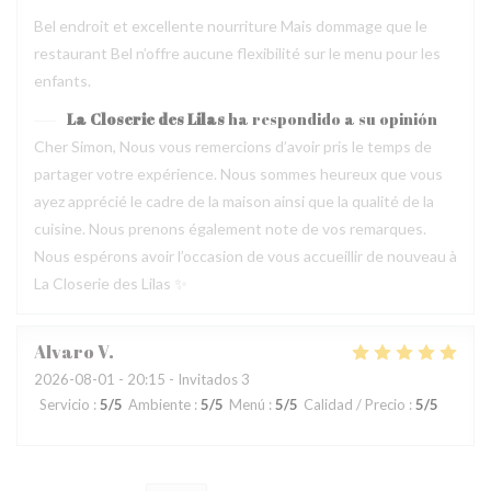
Bel endroit et excellente nourriture Mais dommage que le
restaurant Bel n’offre aucune flexibilité sur le menu pour les
enfants.
La Closerie des Lilas
ha respondido a su opinión
Cher Simon, Nous vous remercions d’avoir pris le temps de
partager votre expérience. Nous sommes heureux que vous
ayez apprécié le cadre de la maison ainsi que la qualité de la
cuisine. Nous prenons également note de vos remarques.
Nous espérons avoir l’occasion de vous accueillir de nouveau à
La Closerie des Lilas ✨
Alvaro
V
2026-08-01
- 20:15 - Invitados 3
Servicio
:
5
/5
Ambiente
:
5
/5
Menú
:
5
/5
Calidad / Precio
:
5
/5