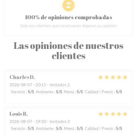
100% de opiniones comprobadas
Solo los clientes que reservaron dejaron su opinión
Las opiniones de nuestros
clientes
Charles
D
2026-08-07
- 20:15 - Invitados 2
Servicio
:
5
/5
Ambiente
:
5
/5
Menú
:
5
/5
Calidad / Precio
:
5
/5
Louis
R
2026-08-07
- 19:30 - Invitados 3
Servicio
:
5
/5
Ambiente
:
5
/5
Menú
:
5
/5
Calidad / Precio
:
5
/5