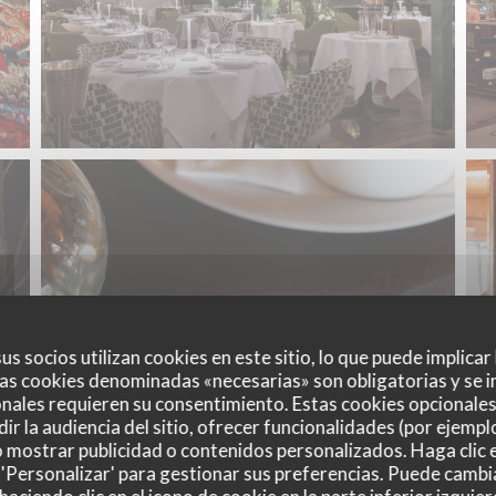
us socios utilizan cookies en este sitio, lo que puede implicar
as cookies denominadas «necesarias» son obligatorias y se i
nales requieren su consentimiento. Estas cookies opcionales 
ir la audiencia del sitio, ofrecer funcionalidades (por ejempl
o mostrar publicidad o contenidos personalizados. Haga clic e
 'Personalizar' para gestionar sus preferencias. Puede cambi