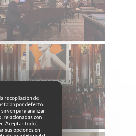
 la recopilación de
nstalan por defecto.
sirven para analizar
o, relacionadas con
n 'Aceptar todo',
ar sus opciones en