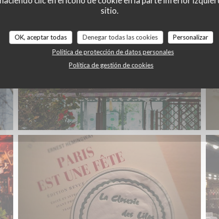
ciendo clic en el icono de cookie en la parte inferior izquier
sitio.
OK, aceptar todas
Denegar todas las cookies
Personalizar
Política de protección de datos personales
Política de gestión de cookies