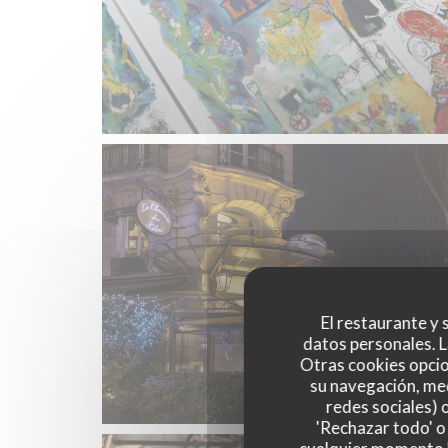
El restaurante y s
datos personales. L
Otras cookies opcio
su navegación, med
redes sociales) 
'Rechazar todo' o