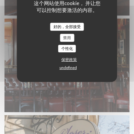
这个网站使用cookie， 并让您
可以控制想要激活的内容。
好的，全部接受
禁用
个性化
保密政策
undefined