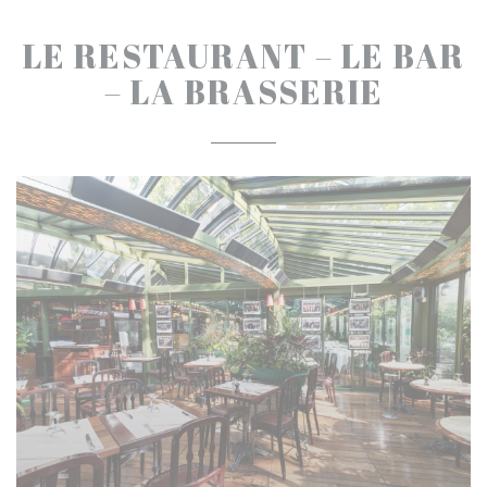
LE RESTAURANT – LE BAR
– LA BRASSERIE