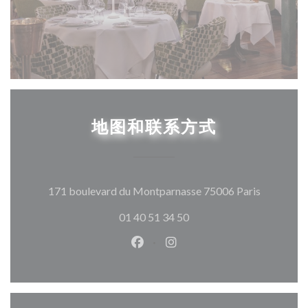
地图和联系方式
((在新窗
171 boulevard du Montparnasse 75006 Paris
01 40 51 34 50
Facebook ((在新窗口中打开))
Instagram ((在新窗口中打