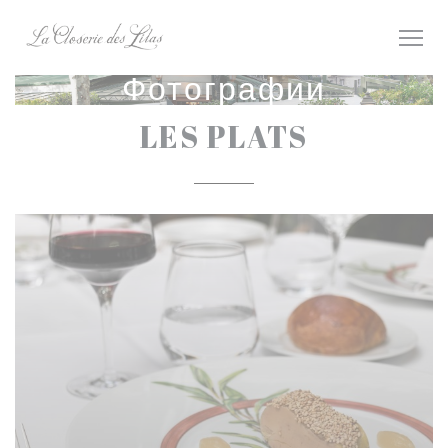
Панель управления cookies
Фотографии
LES PLATS