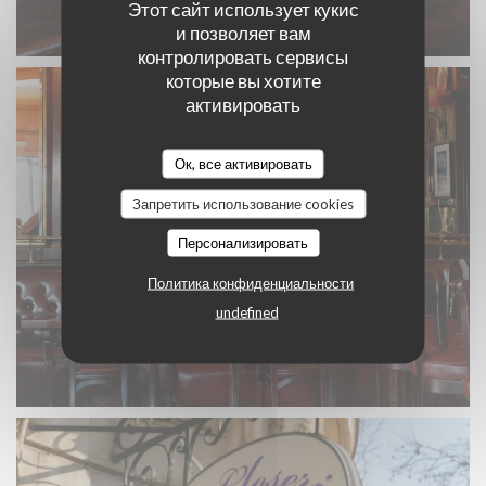
Этот сайт использует кукис
и позволяет вам
контролировать сервисы
которые вы хотите
активировать
Ок, все активировать
Запретить использование cookies
Персонализировать
Политика конфиденциальности
undefined