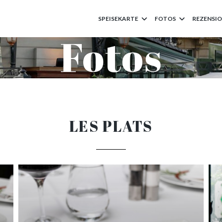
SPEISEKARTE
FOTOS
REZENSI
Fotos
LES PLATS