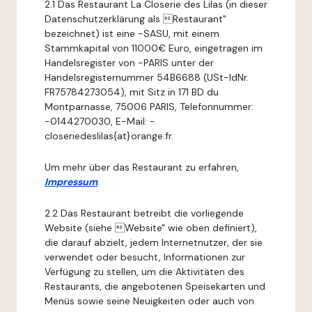
2.1 Das Restaurant La Closerie des Lilas (in dieser
Datenschutzerklärung als Restaurant"
bezeichnet) ist eine -SASU, mit einem
Stammkapital von 11000€ Euro, eingetragen im
Handelsregister von -PARIS unter der
Handelsregisternummer 54B6688 (USt-IdNr.
FR75784273054), mit Sitz in 171 BD du
Montparnasse, 75006 PARIS, Telefonnummer:
-0144270030, E-Mail: -
closeriedeslilas{at}orange.fr.
Um mehr über das Restaurant zu erfahren,
Impressum
.
2.2 Das Restaurant betreibt die vorliegende
Website (siehe Website" wie oben definiert),
die darauf abzielt, jedem Internetnutzer, der sie
verwendet oder besucht, Informationen zur
Verfügung zu stellen, um die Aktivitäten des
Restaurants, die angebotenen Speisekarten und
Menüs sowie seine Neuigkeiten oder auch von