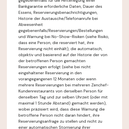
gegebenenfalls für die Hinterlegung einer
Bankgarantie erforderliche Daten, Dauer des
Essens, Reservierungsbenachrichtigungen,
Historie der Austausche/Telefonanrufe bei
Abwesenheit
gegebenenfalls/Reservierungen/Bestellungen
und Warnung bei No-Show-Risiken (siehe Risiko,
dass eine Person, die reserviert hat, ihre
Reservierung nicht einhält), die automatisch,
objektiv und basierend auf der Historie der von
der betroffenen Person gemachten
Reservierungen erfolgt (siehe bei nicht
eingehaltener Reservierung in den
vorangegangenen 12 Monaten oder wenn
mehrere Reservierungen bei mehreren Zenchef-
Kundenrestaurants von derselben Person für
denselben Tag und zur selben Uhrzeit (oder mit
maximal 1 Stunde Abstand) gemacht werden),
wobei präzisiert wird, dass diese Warnung die
betroffene Person nicht daran hindert, ihre
Reservierungsanfrage zu stellen und nicht zu
einer automatischen Stornierung ihrer