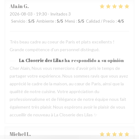
Alain
G
2026-08-03
- 19:30 - Invitados 3
Servicio
:
5
/5
Ambiente
:
5
/5
Menú
:
5
/5
Calidad / Precio
:
4
/5
Très beau cadre au coeur de Paris et plats excellents !
Grande compétence d'un personnel distingué.
La Closerie des Lilas
ha respondido a su opinión
Cher Alain, Nous vous remercions d’avoir pris le temps de
partager votre expérience. Nous sommes ravis que vous ayez
apprécié le cadre de la maison, au cœur de Paris, ainsi que la
qualité de notre cuisine. Votre appréciation du
professionnalisme et de l’élégance de notre équipe nous fait
également très plaisir. Nous espérons avoir le plaisir de vous
accueillir de nouveau à La Closerie des Lilas ✨
Michel
L