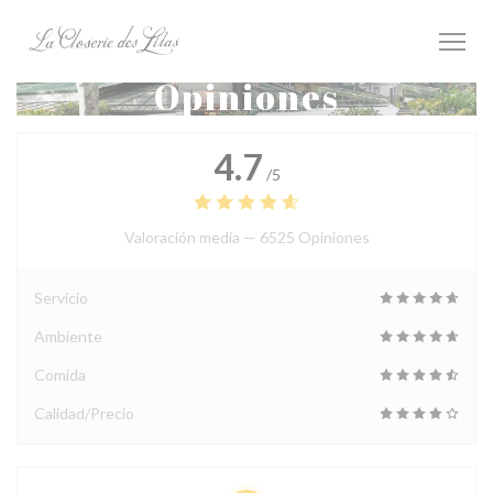
Personalización de sus opciones de cookies
Opiniones
4.7
/5
Valoración media —
6525 Opiniones
Servicio
Ambiente
Comida
Calidad/Precio