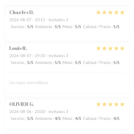
Charles
D
2026-08-07
- 20:15 - Invitados 2
Servicio
:
5
/5
Ambiente
:
5
/5
Menú
:
5
/5
Calidad / Precio
:
5
/5
Louis
R
2026-08-07
- 19:30 - Invitados 3
Servicio
:
5
/5
Ambiente
:
5
/5
Menú
:
5
/5
Calidad / Precio
:
5
/5
Un repas merveilleux
OLIVIER
G
2026-08-06
- 20:00 - Invitados 3
Servicio
:
5
/5
Ambiente
:
4
/5
Menú
:
4
/5
Calidad / Precio
:
4
/5