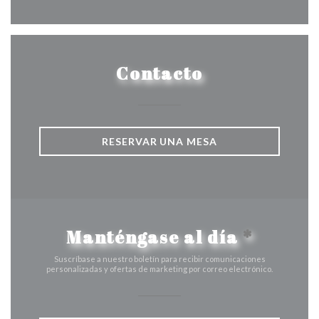
Contacto
RESERVAR UNA MESA
Manténgase al día
*
Suscríbase a nuestro boletín para recibir comunicaciones
personalizadas y ofertas de marketing por correo electrónico.