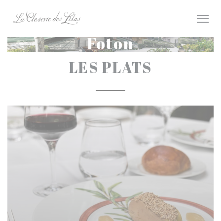
Cookie- hanteringspanel
Foton
LES PLATS