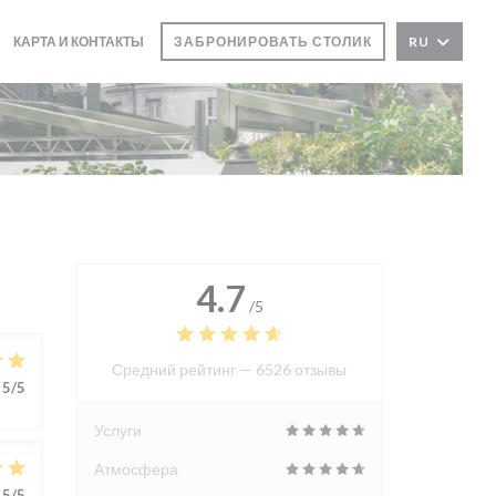
КАРТА И КОНТАКТЫ
ЗАБРОНИРОВАТЬ СТОЛИК
RU
4.7
/5
Средний рейтинг —
6526 отзывы
5
/5
Услуги
Атмосфера
5
/5