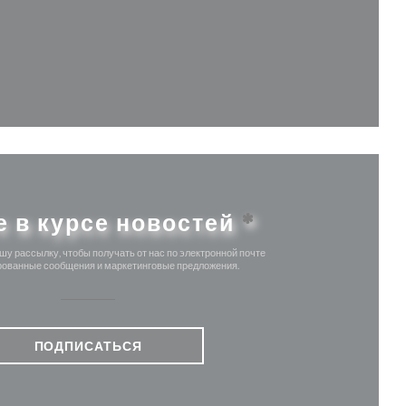
м окне))
 в новом окне))
е в курсе новостей
*
у рассылку, чтобы получать от нас по электронной почте
ованные сообщения и маркетинговые предложения.
ПОДПИСАТЬСЯ