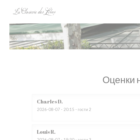
Панель управления cookies
Оценки 
Charles
D
2026-08-07
- 20:15 - гости 2
Louis
R
2026-08-07
- 19:30 - гости 3