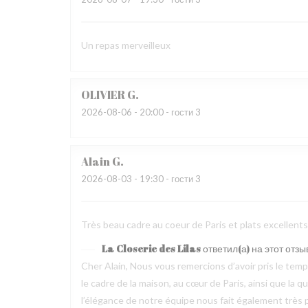
Un repas merveilleux
OLIVIER
G
2026-08-06
- 20:00 - гости 3
Alain
G
2026-08-03
- 19:30 - гости 3
Très beau cadre au coeur de Paris et plats excellen
La Closerie des Lilas
ответил(а) на этот отзы
Cher Alain, Nous vous remercions d’avoir pris le te
le cadre de la maison, au cœur de Paris, ainsi que la 
l’élégance de notre équipe nous fait également très pl