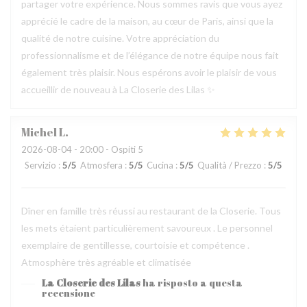
partager votre expérience. Nous sommes ravis que vous ayez
apprécié le cadre de la maison, au cœur de Paris, ainsi que la
qualité de notre cuisine. Votre appréciation du
professionnalisme et de l’élégance de notre équipe nous fait
également très plaisir. Nous espérons avoir le plaisir de vous
accueillir de nouveau à La Closerie des Lilas ✨
Michel
L
2026-08-04
- 20:00 - Ospiti 5
Servizio
:
5
/5
Atmosfera
:
5
/5
Cucina
:
5
/5
Qualità / Prezzo
:
5
/5
Dîner en famille très réussi au restaurant de la Closerie. Tous
les mets étaient particulièrement savoureux . Le personnel
exemplaire de gentillesse, courtoisie et compétence .
Atmosphère très agréable et climatisée
La Closerie des Lilas
ha risposto a questa
recensione