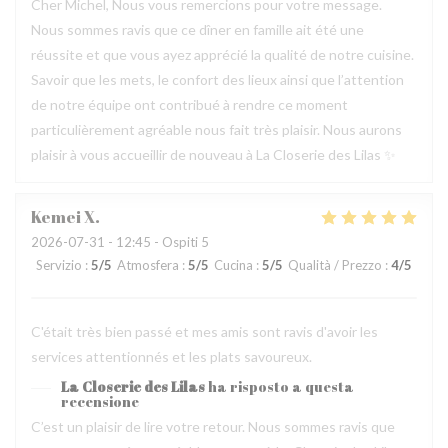
Cher Michel, Nous vous remercions pour votre message.
Nous sommes ravis que ce dîner en famille ait été une
réussite et que vous ayez apprécié la qualité de notre cuisine.
Savoir que les mets, le confort des lieux ainsi que l’attention
de notre équipe ont contribué à rendre ce moment
particulièrement agréable nous fait très plaisir. Nous aurons
plaisir à vous accueillir de nouveau à La Closerie des Lilas ✨
Kemei
X
2026-07-31
- 12:45 - Ospiti 5
Servizio
:
5
/5
Atmosfera
:
5
/5
Cucina
:
5
/5
Qualità / Prezzo
:
4
/5
C'était très bien passé et mes amis sont ravis d'avoir les
services attentionnés et les plats savoureux.
La Closerie des Lilas
ha risposto a questa
recensione
C’est un plaisir de lire votre retour. Nous sommes ravis que