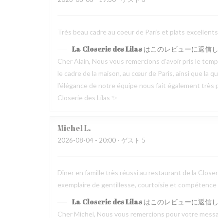
Très beau cadre au coeur de Paris et plats excellen
La Closerie des Lilas
はこのレビューに返信
Cher Alain, Nous vous remercions d’avoir pris le te
le cadre de la maison, au cœur de Paris, ainsi que la 
l’élégance de notre équipe nous fait également très pl
Closerie des Lilas ✨
Michel
L
2026-08-04
- 20:00 - ゲスト 5
Dîner en famille très réussi au restaurant de la Clos
exemplaire de gentillesse, courtoisie et compétence
La Closerie des Lilas
はこのレビューに返信
Cher Michel, Nous vous remercions pour votre messag