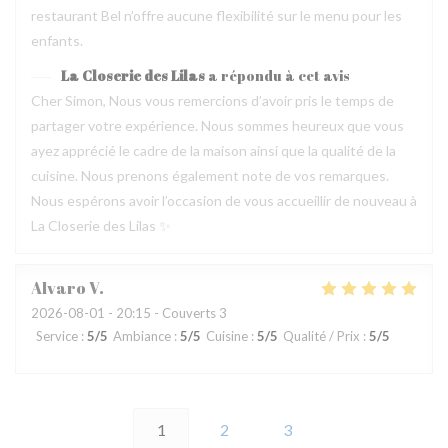
restaurant Bel n’offre aucune flexibilité sur le menu pour les
enfants.
La Closerie des Lilas
a répondu à cet avis
Cher Simon, Nous vous remercions d’avoir pris le temps de
partager votre expérience. Nous sommes heureux que vous
ayez apprécié le cadre de la maison ainsi que la qualité de la
cuisine. Nous prenons également note de vos remarques.
Nous espérons avoir l’occasion de vous accueillir de nouveau à
La Closerie des Lilas ✨
Alvaro
V
2026-08-01
- 20:15 - Couverts 3
Service
:
5
/5
Ambiance
:
5
/5
Cuisine
:
5
/5
Qualité / Prix
:
5
/5
1
2
3