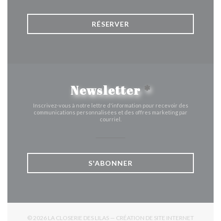
RÉSERVER
Newsletter
*
Inscrivez-vous à notre lettre d'information pour recevoir des
communications personnalisées et des offres marketing par
courriel.
S'ABONNER
© 2026 LA CLOSERIE DES LILAS — CRÉATION DE SITE INTERNET