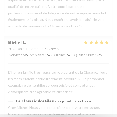
qualité de notre cuisine. Votre appréciation du
professionnalisme et de l’élégance de notre équipe nous fait
également très plaisir. Nous espérons avoir le plaisir de vous
accueillir de nouveau à La Closerie des Lilas ✨
Michel
L
2026-08-04
- 20:00 - Couverts 5
Service
:
5
/5
Ambiance
:
5
/5
Cuisine
:
5
/5
Qualité / Prix
:
5
/5
Dîner en famille très réussi au restaurant de la Closerie. Tous
les mets étaient particulièrement savoureux . Le personnel
exemplaire de gentillesse, courtoisie et compétence .
Atmosphère très agréable et climatisée
La Closerie des Lilas
a répondu à cet avis
Cher Michel, Nous vous remercions pour votre message.
Nous sommes ravis que ce dîner en famille ait été une