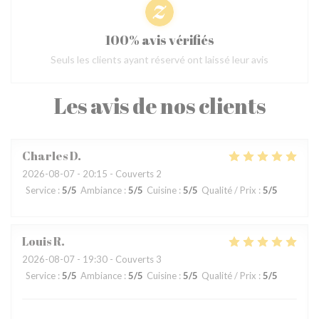
100% avis vérifiés
Seuls les clients ayant réservé ont laissé leur avis
Les avis de nos clients
Charles
D
2026-08-07
- 20:15 - Couverts 2
Service
:
5
/5
Ambiance
:
5
/5
Cuisine
:
5
/5
Qualité / Prix
:
5
/5
Louis
R
2026-08-07
- 19:30 - Couverts 3
Service
:
5
/5
Ambiance
:
5
/5
Cuisine
:
5
/5
Qualité / Prix
:
5
/5