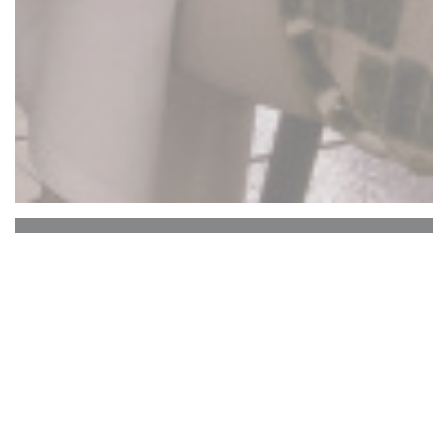
La Closerie des Lilas
Le Bar Hemingway
Le cœur historique de La Closerie des Lilas qui