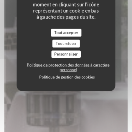
moment en cliquant sur l'icône
représentant un cookie en bas
à gauche des pages du site.
Tout accepter
Tout refuser
Personnaliser
Politique de protection des données à caractère
personnel
Politique de gestion des cookies