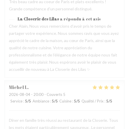
Très beau cadre au coeur de Paris et plats excellents !
Grande compétence d'un personnel distingué.
La Closerie des Lilas
a répondu à cet avis
Cher Alain, Nous vous remercions d’avoir pris le temps de
partager votre expérience. Nous sommes ravis que vous ayez
apprécié le cadre de la maison, au cœur de Paris, ainsi que la
qualité de notre cuisine. Votre appréciation du
professionnalisme et de l’élégance de notre équipe nous fait
également très plaisir. Nous espérons avoir le plaisir de vous
accueillir de nouveau à La Closerie des Lilas ✨
Michel
L
2026-08-04
- 20:00 - Couverts 5
Service
:
5
/5
Ambiance
:
5
/5
Cuisine
:
5
/5
Qualité / Prix
:
5
/5
Dîner en famille très réussi au restaurant de la Closerie. Tous
les mets étaient particulièrement savoureux . Le personnel