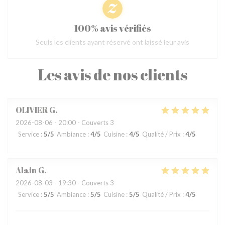
100% avis vérifiés
Seuls les clients ayant réservé ont laissé leur avis
Les avis de nos clients
OLIVIER
G
2026-08-06
- 20:00 - Couverts 3
Service
:
5
/5
Ambiance
:
4
/5
Cuisine
:
4
/5
Qualité / Prix
:
4
/5
Alain
G
2026-08-03
- 19:30 - Couverts 3
Service
:
5
/5
Ambiance
:
5
/5
Cuisine
:
5
/5
Qualité / Prix
:
4
/5