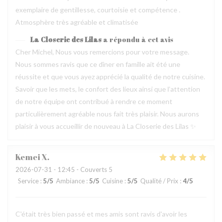
exemplaire de gentillesse, courtoisie et compétence .
Atmosphère très agréable et climatisée
La Closerie des Lilas
a répondu à cet avis
Cher Michel, Nous vous remercions pour votre message.
Nous sommes ravis que ce dîner en famille ait été une
réussite et que vous ayez apprécié la qualité de notre cuisine.
Savoir que les mets, le confort des lieux ainsi que l’attention
de notre équipe ont contribué à rendre ce moment
particulièrement agréable nous fait très plaisir. Nous aurons
plaisir à vous accueillir de nouveau à La Closerie des Lilas ✨
Kemei
X
2026-07-31
- 12:45 - Couverts 5
Service
:
5
/5
Ambiance
:
5
/5
Cuisine
:
5
/5
Qualité / Prix
:
4
/5
C'était très bien passé et mes amis sont ravis d'avoir les