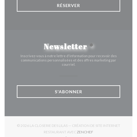
RÉSERVER
Newsletter
*
Inscrivez-vous à notre lettre d'information pour recevoir des
communications personnalisées et des offres marketing par
courriel.
S'ABONNER
© 2026 LA CLOSERIE DES LILAS — CRÉATION DE SITE INTERNET
((OUVRE UNE NOUVELLE 
RESTAURANT AVEC
ZENCHEF