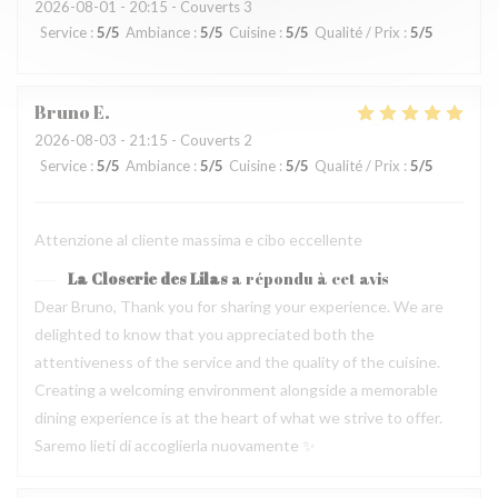
2026-08-01
- 20:15 - Couverts 3
Service
:
5
/5
Ambiance
:
5
/5
Cuisine
:
5
/5
Qualité / Prix
:
5
/5
Bruno
E
2026-08-03
- 21:15 - Couverts 2
Service
:
5
/5
Ambiance
:
5
/5
Cuisine
:
5
/5
Qualité / Prix
:
5
/5
Attenzione al cliente massima e cibo eccellente
La Closerie des Lilas
a répondu à cet avis
Dear Bruno, Thank you for sharing your experience. We are
delighted to know that you appreciated both the
attentiveness of the service and the quality of the cuisine.
Creating a welcoming environment alongside a memorable
dining experience is at the heart of what we strive to offer.
Saremo lieti di accoglierla nuovamente ✨