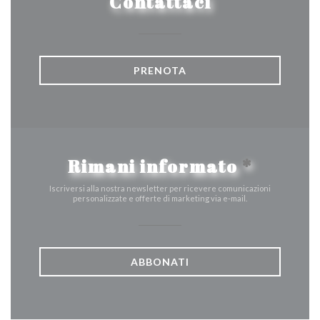
Contattaci
PRENOTA
Rimani informato
*
Iscriversi alla nostra newsletter per ricevere comunicazioni
personalizzate e offerte di marketing via e-mail.
ABBONATI