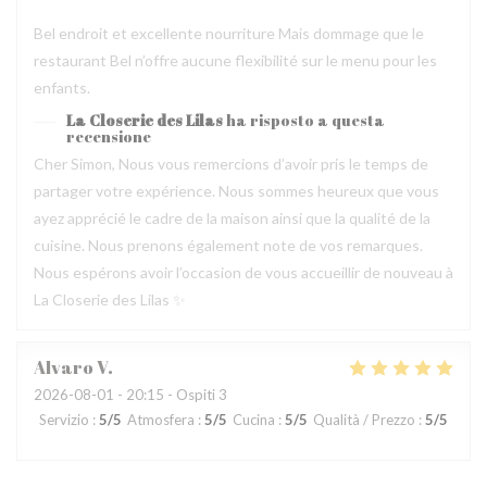
Bel endroit et excellente nourriture Mais dommage que le
restaurant Bel n’offre aucune flexibilité sur le menu pour les
enfants.
La Closerie des Lilas
ha risposto a questa
recensione
Cher Simon, Nous vous remercions d’avoir pris le temps de
partager votre expérience. Nous sommes heureux que vous
ayez apprécié le cadre de la maison ainsi que la qualité de la
cuisine. Nous prenons également note de vos remarques.
Nous espérons avoir l’occasion de vous accueillir de nouveau à
La Closerie des Lilas ✨
Alvaro
V
2026-08-01
- 20:15 - Ospiti 3
Servizio
:
5
/5
Atmosfera
:
5
/5
Cucina
:
5
/5
Qualità / Prezzo
:
5
/5