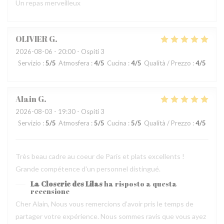
Un repas merveilleux
OLIVIER
G
2026-08-06
- 20:00 - Ospiti 3
Servizio
:
5
/5
Atmosfera
:
4
/5
Cucina
:
4
/5
Qualità / Prezzo
:
4
/5
Alain
G
2026-08-03
- 19:30 - Ospiti 3
Servizio
:
5
/5
Atmosfera
:
5
/5
Cucina
:
5
/5
Qualità / Prezzo
:
4
/5
Très beau cadre au coeur de Paris et plats excellents !
Grande compétence d'un personnel distingué.
La Closerie des Lilas
ha risposto a questa
recensione
Cher Alain, Nous vous remercions d’avoir pris le temps de
partager votre expérience. Nous sommes ravis que vous ayez