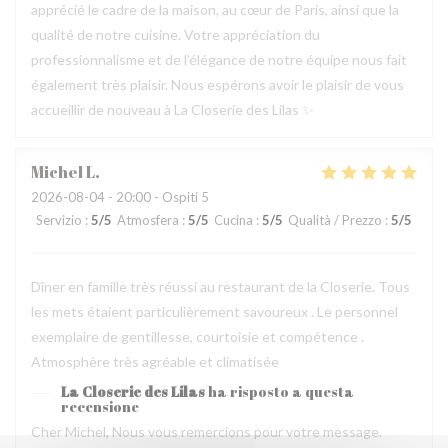
apprécié le cadre de la maison, au cœur de Paris, ainsi que la
qualité de notre cuisine. Votre appréciation du
professionnalisme et de l’élégance de notre équipe nous fait
également très plaisir. Nous espérons avoir le plaisir de vous
accueillir de nouveau à La Closerie des Lilas ✨
Michel
L
2026-08-04
- 20:00 - Ospiti 5
Servizio
:
5
/5
Atmosfera
:
5
/5
Cucina
:
5
/5
Qualità / Prezzo
:
5
/5
Dîner en famille très réussi au restaurant de la Closerie. Tous
les mets étaient particulièrement savoureux . Le personnel
exemplaire de gentillesse, courtoisie et compétence .
Atmosphère très agréable et climatisée
La Closerie des Lilas
ha risposto a questa
recensione
Cher Michel, Nous vous remercions pour votre message.