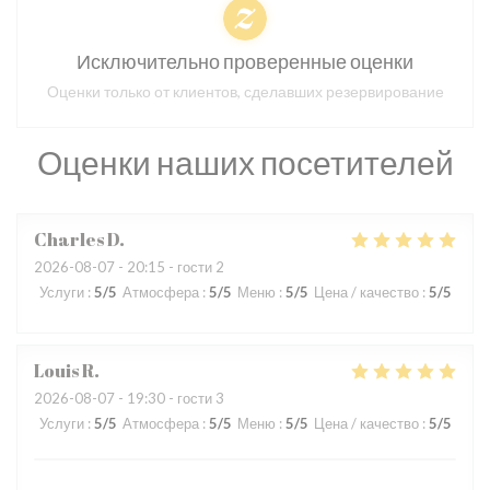
Исключительно проверенные оценки
Оценки только от клиентов, сделавших резервирование
Оценки наших посетителей
Charles
D
2026-08-07
- 20:15 - гости 2
Услуги
:
5
/5
Атмосфера
:
5
/5
Меню
:
5
/5
Цена / качество
:
5
/5
Louis
R
2026-08-07
- 19:30 - гости 3
Услуги
:
5
/5
Атмосфера
:
5
/5
Меню
:
5
/5
Цена / качество
:
5
/5