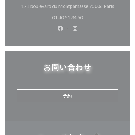
((新しい
171 boulevard du Montparnasse 75006 Paris
01 40 51 34 50
Facebook ((新しいウィンドウ
Instagram ((新しいウ
お問い合わせ
予約