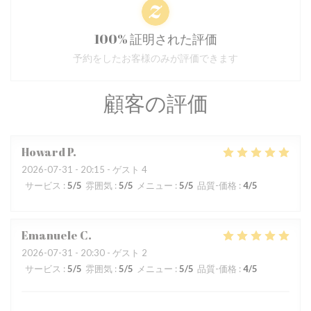
100% 証明された評価
予約をしたお客様のみが評価できます
顧客の評価
Howard
P
2026-07-31
- 20:15 - ゲスト 4
サービス
:
5
/5
雰囲気
:
5
/5
メニュー
:
5
/5
品質-価格
:
4
/5
Emanuele
C
2026-07-31
- 20:30 - ゲスト 2
サービス
:
5
/5
雰囲気
:
5
/5
メニュー
:
5
/5
品質-価格
:
4
/5