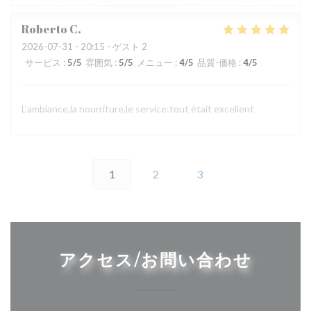
Roberto
C
2026-07-31
- 20:15 - ゲスト 2
サービス
:
5
/5
雰囲気
:
5
/5
メニュー
:
4
/5
品質-価格
:
4
/5
L’ambiance,la nourriture,le service:tout était excellent
1
2
3
アクセス/お問い合わせ