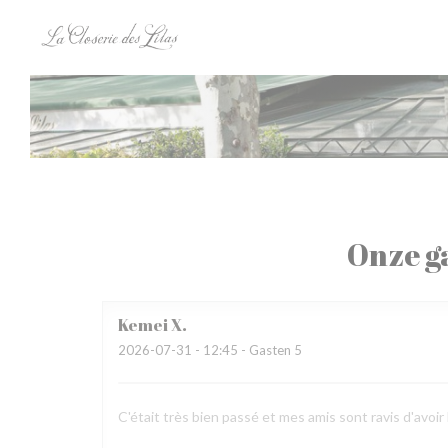
Cookies beheer paneel
Onze g
Kemei
X
2026-07-31
- 12:45 - Gasten 5
C'était très bien passé et mes amis sont ravis d'avoir