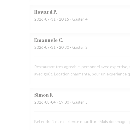
Howard
P
2026-07-31
- 20:15 - Gasten 4
Emanuele
C
2026-07-31
- 20:30 - Gasten 2
Restaurant tres agreable, personnel avec expertise, 
avec goût. Location charmante, pour un experience qu
Simon
F
2026-08-04
- 19:00 - Gasten 5
Bel endroit et excellente nourriture Mais dommage que