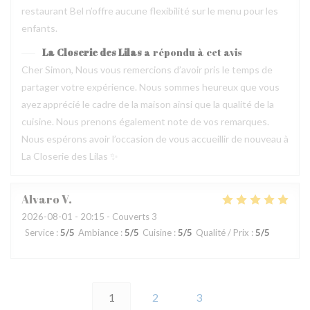
restaurant Bel n’offre aucune flexibilité sur le menu pour les
enfants.
La Closerie des Lilas
a répondu à cet avis
Cher Simon, Nous vous remercions d’avoir pris le temps de
partager votre expérience. Nous sommes heureux que vous
ayez apprécié le cadre de la maison ainsi que la qualité de la
cuisine. Nous prenons également note de vos remarques.
Nous espérons avoir l’occasion de vous accueillir de nouveau à
La Closerie des Lilas ✨
Alvaro
V
2026-08-01
- 20:15 - Couverts 3
Service
:
5
/5
Ambiance
:
5
/5
Cuisine
:
5
/5
Qualité / Prix
:
5
/5
1
2
3