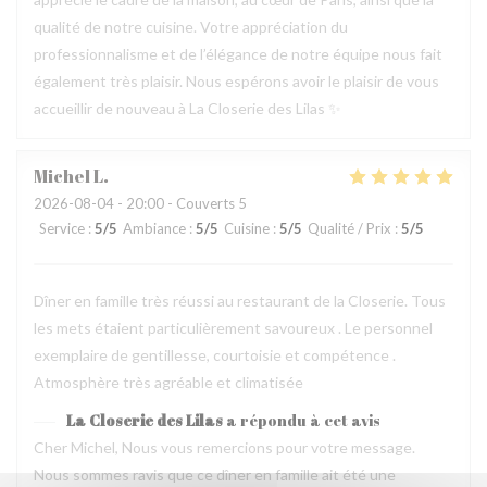
qualité de notre cuisine. Votre appréciation du
professionnalisme et de l’élégance de notre équipe nous fait
également très plaisir. Nous espérons avoir le plaisir de vous
accueillir de nouveau à La Closerie des Lilas ✨
Michel
L
2026-08-04
- 20:00 - Couverts 5
Service
:
5
/5
Ambiance
:
5
/5
Cuisine
:
5
/5
Qualité / Prix
:
5
/5
Dîner en famille très réussi au restaurant de la Closerie. Tous
les mets étaient particulièrement savoureux . Le personnel
exemplaire de gentillesse, courtoisie et compétence .
Atmosphère très agréable et climatisée
La Closerie des Lilas
a répondu à cet avis
Cher Michel, Nous vous remercions pour votre message.
Nous sommes ravis que ce dîner en famille ait été une