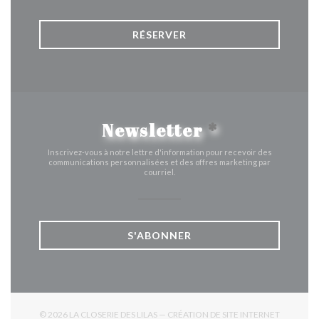
RÉSERVER
Newsletter
*
Inscrivez-vous à notre lettre d'information pour recevoir des
communications personnalisées et des offres marketing par
courriel.
S'ABONNER
© 2026 LA CLOSERIE DES LILAS — CRÉATION DE SITE INTERNET