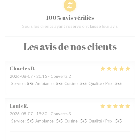
100% avis vérifiés
Seuls les clients ayant réservé ont laissé leur avis
Les avis de nos clients
Charles
D
2026-08-07
- 20:15 - Couverts 2
Service
:
5
/5
Ambiance
:
5
/5
Cuisine
:
5
/5
Qualité / Prix
:
5
/5
Louis
R
2026-08-07
- 19:30 - Couverts 3
Service
:
5
/5
Ambiance
:
5
/5
Cuisine
:
5
/5
Qualité / Prix
:
5
/5