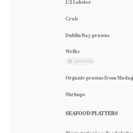
1/2 Lobster
Crab
Dublin Bay prawns
Welks
CROSTACEI
Organic prawns from Mada
Shrimps
SEAFOOD PLATTERS