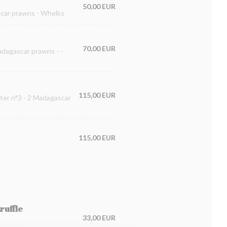
50,00 EUR
ascar prawns - Whelks
70,00 EUR
Madagascar prawns - -
115,00 EUR
ster n°3 - 2 Madagascar
115,00 EUR
ruffle
33,00 EUR