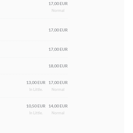
17,00 EUR
Normal
17,00 EUR
17,00 EUR
18,00 EUR
13,00 EUR
17,00 EUR
In Little.
Normal
10,50 EUR
14,00 EUR
In Little.
Normal