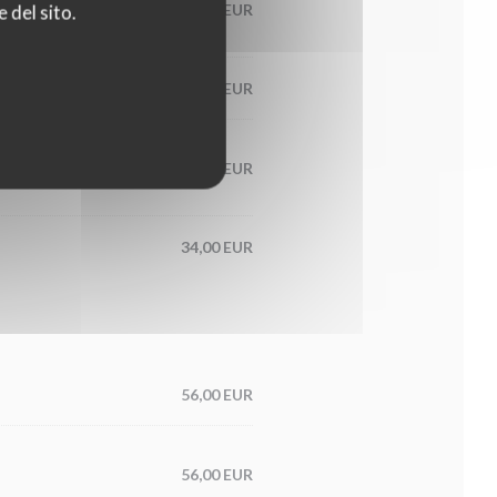
60,00 EUR
 del sito.
65,00 EUR
condiment
56,00 EUR
34,00 EUR
56,00 EUR
56,00 EUR