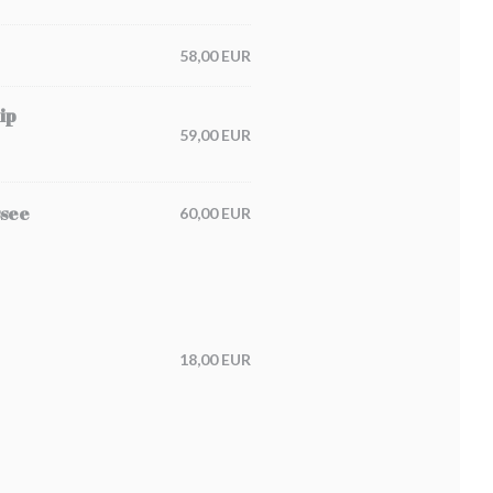
58,00 EUR
ip
59,00 EUR
ssee
60,00 EUR
18,00 EUR