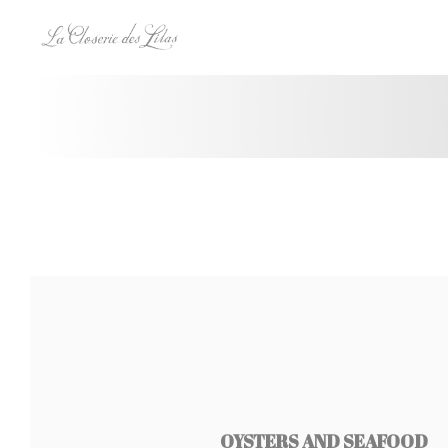
Personalizzazione delle tue scelte sui cookie
OYSTERS AND SEAFOOD