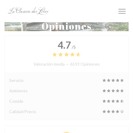
Personalización de sus opciones de cookies
Opiniones
4.7
/5
Valoración media —
6519 Opiniones
Servicio
Ambiente
Comida
Calidad/Precio