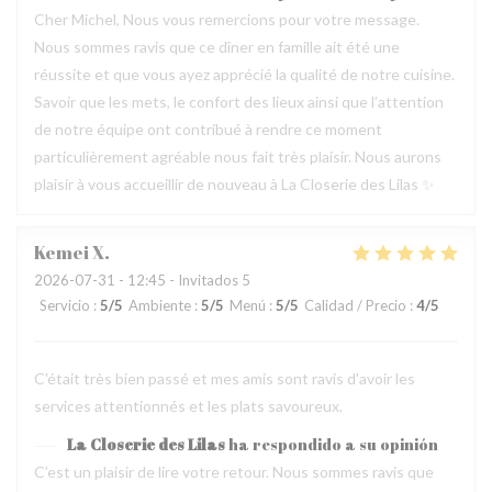
Cher Michel, Nous vous remercions pour votre message.
Nous sommes ravis que ce dîner en famille ait été une
réussite et que vous ayez apprécié la qualité de notre cuisine.
Savoir que les mets, le confort des lieux ainsi que l’attention
de notre équipe ont contribué à rendre ce moment
particulièrement agréable nous fait très plaisir. Nous aurons
plaisir à vous accueillir de nouveau à La Closerie des Lilas ✨
Kemei
X
2026-07-31
- 12:45 - Invitados 5
Servicio
:
5
/5
Ambiente
:
5
/5
Menú
:
5
/5
Calidad / Precio
:
4
/5
C'était très bien passé et mes amis sont ravis d'avoir les
services attentionnés et les plats savoureux.
La Closerie des Lilas
ha respondido a su opinión
C’est un plaisir de lire votre retour. Nous sommes ravis que