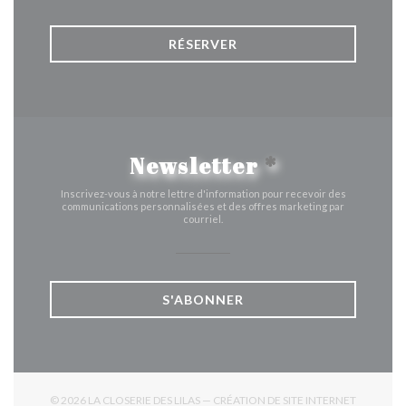
RÉSERVER
Newsletter
*
Inscrivez-vous à notre lettre d'information pour recevoir des
communications personnalisées et des offres marketing par
courriel.
S'ABONNER
© 2026 LA CLOSERIE DES LILAS — CRÉATION DE SITE INTERNET