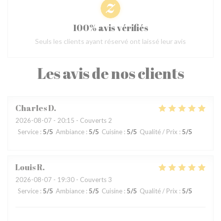
100% avis vérifiés
Seuls les clients ayant réservé ont laissé leur avis
Les avis de nos clients
Charles
D
2026-08-07
- 20:15 - Couverts 2
Service
:
5
/5
Ambiance
:
5
/5
Cuisine
:
5
/5
Qualité / Prix
:
5
/5
Louis
R
2026-08-07
- 19:30 - Couverts 3
Service
:
5
/5
Ambiance
:
5
/5
Cuisine
:
5
/5
Qualité / Prix
:
5
/5