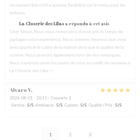
restaurant Bel n’offre aucune flexibilité sur le menu pour les
enfants.
La Closerie des Lilas
a répondu à cet avis
Cher Simon, Nous vous remercions d’avoir pris le temps de
partager votre expérience. Nous sommes heureux que vous
ayez apprécié le cadre de la maison ainsi que la qualité de la
cuisine. Nous prenons également note de vos remarques.
Nous espérons avoir l’occasion de vous accueillir de nouveau à
La Closerie des Lilas ✨
Alvaro
V
2026-08-01
- 20:15 - Couverts 3
Service
:
5
/5
Ambiance
:
5
/5
Cuisine
:
5
/5
Qualité / Prix
:
5
/5
1
2
3