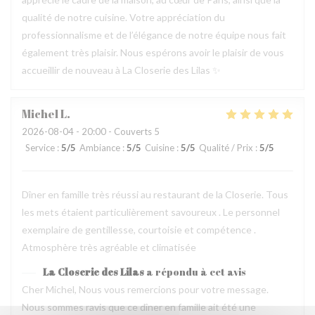
qualité de notre cuisine. Votre appréciation du
professionnalisme et de l’élégance de notre équipe nous fait
également très plaisir. Nous espérons avoir le plaisir de vous
accueillir de nouveau à La Closerie des Lilas ✨
Michel
L
2026-08-04
- 20:00 - Couverts 5
Service
:
5
/5
Ambiance
:
5
/5
Cuisine
:
5
/5
Qualité / Prix
:
5
/5
Dîner en famille très réussi au restaurant de la Closerie. Tous
les mets étaient particulièrement savoureux . Le personnel
exemplaire de gentillesse, courtoisie et compétence .
Atmosphère très agréable et climatisée
La Closerie des Lilas
a répondu à cet avis
Cher Michel, Nous vous remercions pour votre message.
Nous sommes ravis que ce dîner en famille ait été une