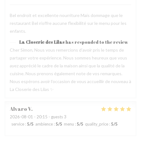
Bel endroit et excellente nourriture Mais dommage que le
restaurant Bel n’offre aucune flexibilité sur le menu pour les
enfants.
La Closerie des Lilas
has responded to the review
Cher Simon, Nous vous remercions d’avoir pris le temps de
partager votre expérience. Nous sommes heureux que vous
ayez apprécié le cadre de la maison ainsi que la qualité de la
cuisine. Nous prenons également note de vos remarques.
Nous espérons avoir l’occasion de vous accueillir de nouveau à
La Closerie des Lilas ✨
Alvaro
V
2026-08-01
- 20:15 - guests 3
service
:
5
/5
ambience
:
5
/5
menu
:
5
/5
quality_price
:
5
/5