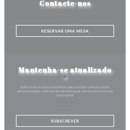
Contacte-nos
RESERVAR UMA MESA
Mantenha-se atualizado
*
Subscrever a nossa newsletter para receber comunicações
personalizadas e ofertas de marketing por correio eletrónico da
nossa parte.
SUBSCREVER