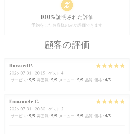
100% 証明された評価
予約をしたお客様のみが評価できます
顧客の評価
Howard
P
2026-07-31
- 20:15 - ゲスト 4
サービス
:
5
/5
雰囲気
:
5
/5
メニュー
:
5
/5
品質-価格
:
4
/5
Emanuele
C
2026-07-31
- 20:30 - ゲスト 2
サービス
:
5
/5
雰囲気
:
5
/5
メニュー
:
5
/5
品質-価格
:
4
/5