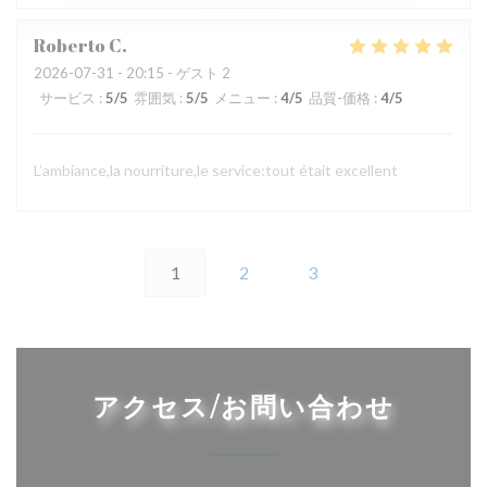
Roberto
C
2026-07-31
- 20:15 - ゲスト 2
サービス
:
5
/5
雰囲気
:
5
/5
メニュー
:
4
/5
品質-価格
:
4
/5
L’ambiance,la nourriture,le service:tout était excellent
1
2
3
アクセス/お問い合わせ