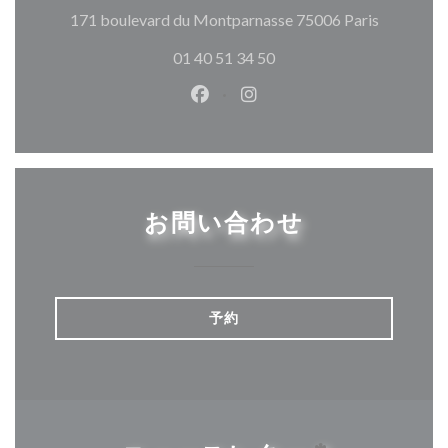
((新しい
171 boulevard du Montparnasse 75006 Paris
01 40 51 34 50
Facebook ((新しいウィンドウ
Instagram ((新しいウ
お問い合わせ
予約