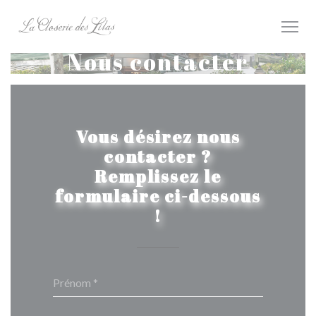
Personnalisation de vos choix en matière de cookies
Nous contacter
Vous désirez nous
contacter ?
Remplissez le
formulaire ci-dessous
!