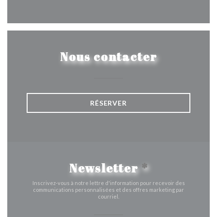
Facebook ((ouvre une nouvelle 
Instagram ((ouvre une nou
Nous contacter
RÉSERVER
Newsletter
*
Inscrivez-vous à notre lettre d'information pour recevoir des
communications personnalisées et des offres marketing par
courriel.