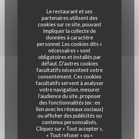
Le restaurant et ses
partenaires utilisent des
Cuisine
cookies sur ce site, pouvant
Traditionnel, Produits frais, Terroir
impliquer la collecte de
données à caractère
personnel. Les cookies dits «
Type de restaurant
nécessaires » sont
Restaurant Gastronomique
obligatoires et installés par
défaut. D'autres cookies
facultatifs nécessitent votre
Services
consentement. Ces cookies
Veranda, Wifi, Climatisation, Service voiturier,
facultatifs servent à analyser
votre navigation, mesurer
Accès aux personnes à mobilité réduite
l'audience du site, proposer
des fonctionnalités (ex : en
Moyens de paiement
lien avec les réseaux sociaux)
ou afficher des publicités ou
Union Pay , Espèces, Visa, American Express
contenus personnalisés.
Cliquez sur « Tout accepter »,
« Tout refuser » ou «