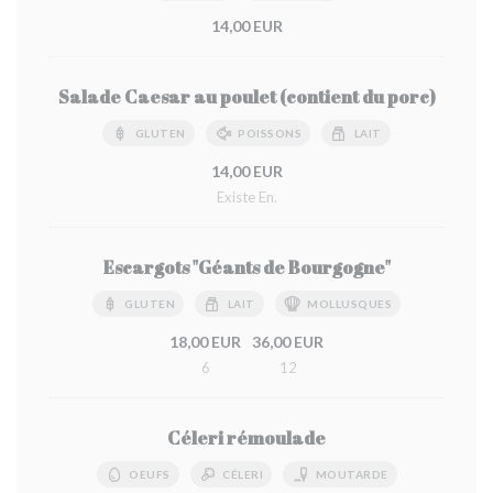
14,00 EUR
Salade Caesar au poulet (contient du porc)
GLUTEN
POISSONS
LAIT
14,00 EUR
Existe En.
Escargots "Géants de Bourgogne"
GLUTEN
LAIT
MOLLUSQUES
18,00 EUR
36,00 EUR
6
12
Céleri rémoulade
OEUFS
CÉLERI
MOUTARDE