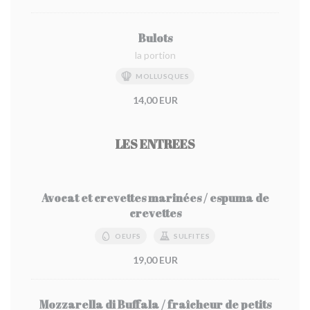
Bulots
la portion
MOLLUSQUES
14,00 EUR
LES ENTREES
Avocat et crevettes marinées / espuma de
crevettes
OEUFS
SULFITES
19,00 EUR
Mozzarella di Buffala / fraîcheur de petits