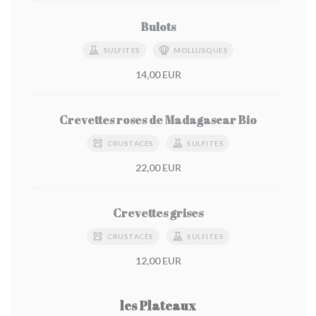
Bulots
SULFITES
MOLLUSQUES
14,00 EUR
Crevettes roses de Madagascar Bio
CRUSTACÉS
SULFITES
22,00 EUR
Crevettes grises
CRUSTACÉS
SULFITES
12,00 EUR
les Plateaux