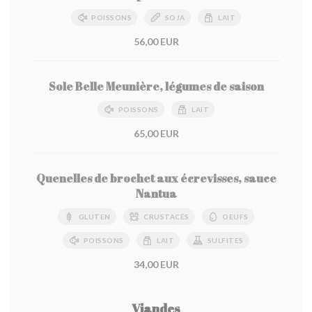
POISSONS
SOJA
LAIT
56,00 EUR
Sole Belle Meunière, légumes de saison
POISSONS
LAIT
65,00 EUR
Quenelles de brochet aux écrevisses, sauce
Nantua
GLUTEN
CRUSTACÉS
OEUFS
POISSONS
LAIT
SULFITES
34,00 EUR
Viandes