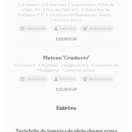
1/2 homard - 1/2 tourteau -2 langoustines- 4 Fine de
Claire n°4 - 2 Fine de Claire n°2 - 4 Pleine Mer de
Bretagne n°3 - 2 crevettes de Madagascar - Bulots -
Crevettes grises
CRUSTACÉS
SULFITES
MOLLUSQUES
120,00 EUR
Plateau "Crustacés"
1/2 homard - 1 tourteau - 2 langoustines - 3 crevettes de
Madagascar - Crevettes grises
CRUSTACÉS
SULFITES
MOLLUSQUES
115,00 EUR
Entrées
Tartelette de tomates de plein champ crues