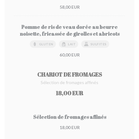
58,00 EUR
Pomme de ris de veau dorée au beurre
noisette, fricassée de girolles et abricots
GLUTEN
LAIT
SULFITES
60,00 EUR
CHARIOT DE FROMAGES
Sélection de fromages affinés
18,00 EUR
Sélection de fromages affinés
18,00 EUR