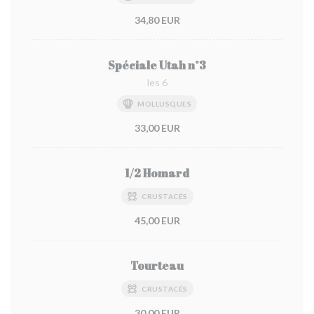
34,80 EUR
Spéciale Utah n°3
les 6
MOLLUSQUES
33,00 EUR
1/2 Homard
CRUSTACÉS
45,00 EUR
Tourteau
CRUSTACÉS
30,00 EUR