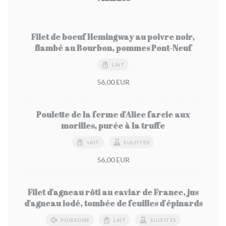
Filet de boeuf Hemingway au poivre noir,
flambé au Bourbon, pommes Pont-Neuf
LAIT
56,00 EUR
Poulette de la ferme d'Alice farcie aux
morilles, purée à la truffe
LAIT
SULFITES
56,00 EUR
Filet d'agneau rôti au caviar de France, jus
d'agneau iodé, tombée de feuilles d'épinards
POISSONS
LAIT
SULFITES