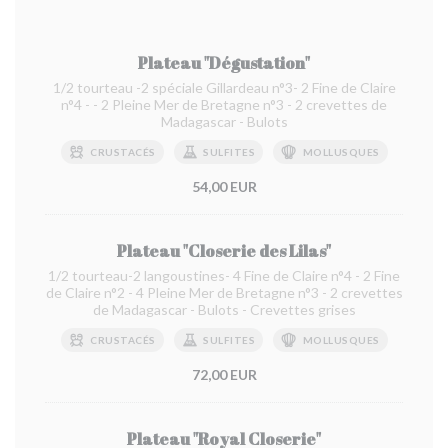
Plateau "Dégustation"
1/2 tourteau -2 spéciale Gillardeau n°3- 2 Fine de Claire
n°4 - - 2 Pleine Mer de Bretagne n°3 - 2 crevettes de
Madagascar - Bulots
CRUSTACÉS
SULFITES
MOLLUSQUES
54,00 EUR
Plateau "Closerie des Lilas"
1/2 tourteau-2 langoustines- 4 Fine de Claire n°4 - 2 Fine
de Claire n°2 - 4 Pleine Mer de Bretagne n°3 - 2 crevettes
de Madagascar - Bulots - Crevettes grises
CRUSTACÉS
SULFITES
MOLLUSQUES
72,00 EUR
Plateau "Royal Closerie"