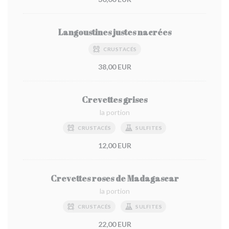
Langoustines justes nacrées
CRUSTACÉS
38,00 EUR
Crevettes grises
la portion
CRUSTACÉS
SULFITES
12,00 EUR
Crevettes roses de Madagascar
la portion
CRUSTACÉS
SULFITES
22,00 EUR