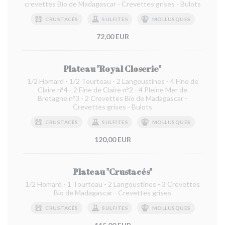
crevettes Bio de Madagascar - Crevettes grises - Bulots
CRUSTACÉS
SULFITES
MOLLUSQUES
72,00 EUR
Plateau "Royal Closerie"
1/2 Homard - 1/2 Tourteau - 2 Langoustines - 4 Fine de
Claire n°4 - 2 Fine de Claire n°2 - 4 Pleine Mer de
Bretagne n°3 - 2 Crevettes Bio de Madagascar -
Crevettes grises - Bulots
CRUSTACÉS
SULFITES
MOLLUSQUES
120,00 EUR
Plateau "Crustacés"
1/2 Homard - 1 Tourteau - 2 Langoustines - 3 Crevettes
Bio de Madagascar - Crevettes grises
CRUSTACÉS
SULFITES
MOLLUSQUES