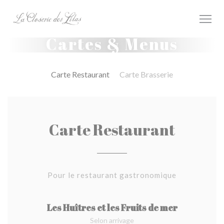
Personnalisation de vos choix en matière de cookies
Cartes & Menus
Carte Restaurant
Carte Brasserie
Carte Restaurant
Pour le restaurant gastronomique
Les Huîtres et les Fruits de mer
Selon arrivage