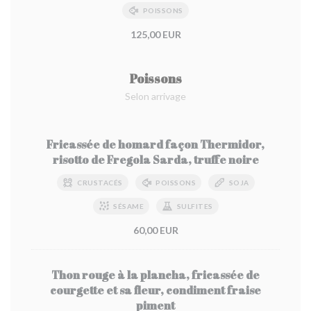
POISSONS
125,00 EUR
Poissons
Selon arrivage
Fricassée de homard façon Thermidor,
risotto de Fregola Sarda, truffe noire
CRUSTACÉS
POISSONS
SOJA
SÉSAME
SULFITES
60,00 EUR
Thon rouge à la plancha, fricassée de
courgette et sa fleur, condiment fraise
piment