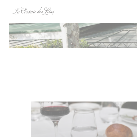
Personnalisation de vos choix en matière de cookies