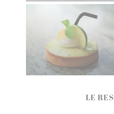
LE RES