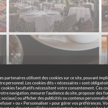
es partenaires utilisent des cookies sur ce site, pouvant impli
e personnel. Les cookies dits « nécessaires » sont obligatoir
 cookies facultatifs nécessitent votre consentement. Ces co
otre navigation, mesurer l'audience du site, proposer des fon
x sociaux) ou afficher des publicités ou contenus personnalisé
 refuser » ou « Personnaliser » pour gérer vos préférences. V