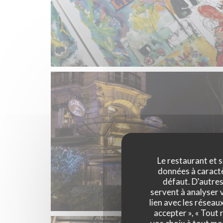
Le restaurant et s
données à caractèr
défaut. D'autres
servent à analyser v
lien avec les réseau
accepter », « Tout