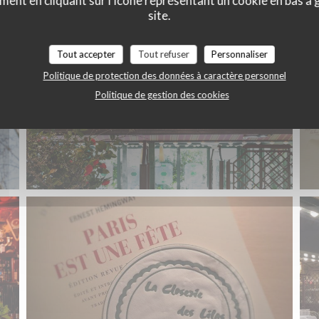
ment en cliquant sur l'icône représentant un cookie en bas à
site.
Tout accepter
Tout refuser
Personnaliser
Politique de protection des données à caractère personnel
Politique de gestion des cookies