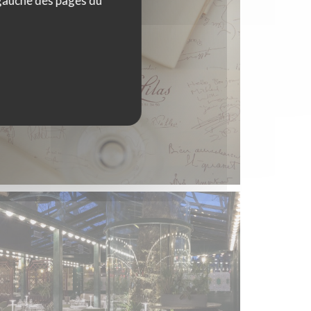
 gauche des pages du