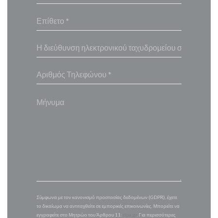
Σύμφωνα με τον κανονισμό προστασίας δεδομένων (GDPR), έχετε
το δικαίωμα να αντιταχθείτε σε εμπορικές επικοινωνίες. Μπορείτε να
εγγραφείτε στο Μητρώο του Άρθρου 11:
dpa.gr
. Για περισσότερες