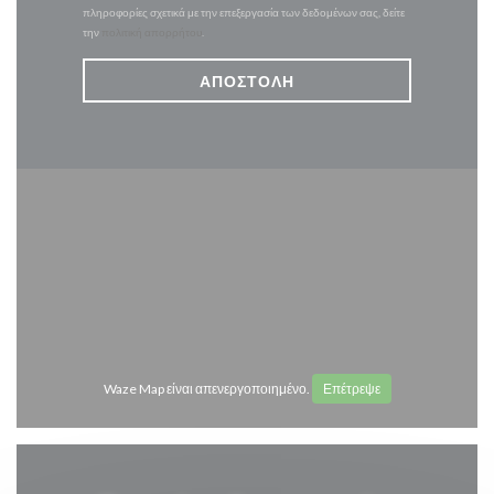
πληροφορίες σχετικά με την επεξεργασία των δεδομένων σας, δείτε
την
πολιτική απορρήτου
.
Waze Map είναι απενεργοποιημένο.
Επέτρεψε