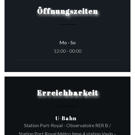
Öffnungszeiten
Mo
-
So
12:00 - 00:00
Erreichbarkeit
U-Bahn
Station Port-Royal - Observatoire RER B /
Station Port Royal Métro ligne 4 station Vavin –