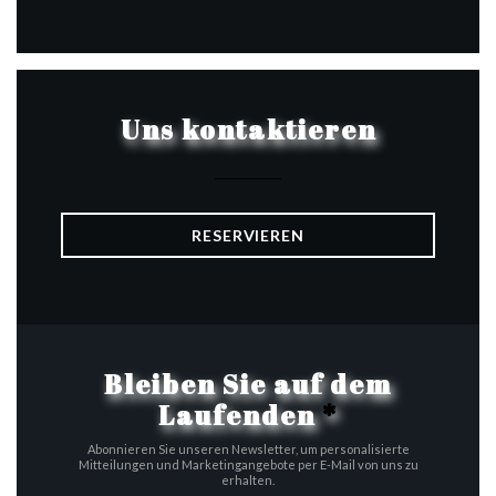
Facebook ((öffnet ein neues Fen
Instagram ((öffnet ein ne
Uns kontaktieren
RESERVIEREN
Bleiben Sie auf dem
Laufenden
*
Abonnieren Sie unseren Newsletter, um personalisierte
Mitteilungen und Marketingangebote per E-Mail von uns zu
erhalten.