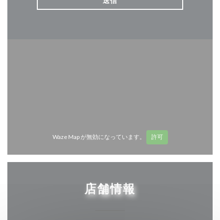
Waze Map が無効になっています。
許可
店舗情報