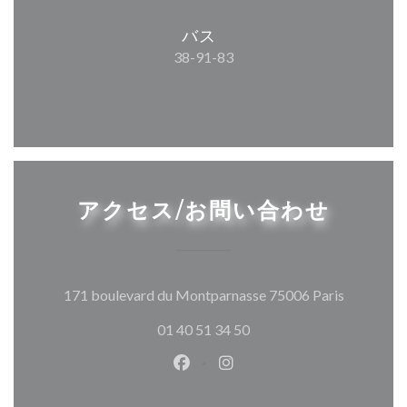
バス
38-91-83
アクセス/お問い合わせ
((新しい
171 boulevard du Montparnasse 75006 Paris
01 40 51 34 50
Facebook ((新しいウィンドウ
Instagram ((新しいウ