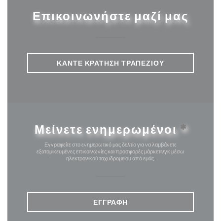
Επικοινωνήστε μαζί μας
ΚΆΝΤΕ ΚΡΆΤΗΣΗ ΤΡΑΠΕΖΙΟΎ
Μείνετε ενημερωμένοι
*
Εγγραφείτε στο ενημερωτικό μας δελτίο για να λαμβάνετε
εξατομικευμένες επικοινωνίες και προσφορές μάρκετινγκ μέσω
ηλεκτρονικού ταχυδρομείου από εμάς.
ΕΓΓΡΑΦΉ