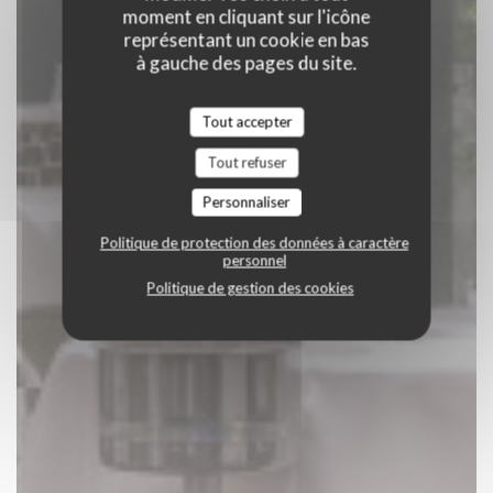
moment en cliquant sur l'icône
représentant un cookie en bas
à gauche des pages du site.
Tout accepter
Tout refuser
Personnaliser
Politique de protection des données à caractère
personnel
Politique de gestion des cookies