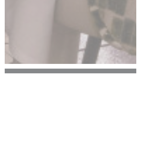
La Closerie des Lilas
Le Bar Hemingway
Le cœur historique de La Closerie des Lilas qui