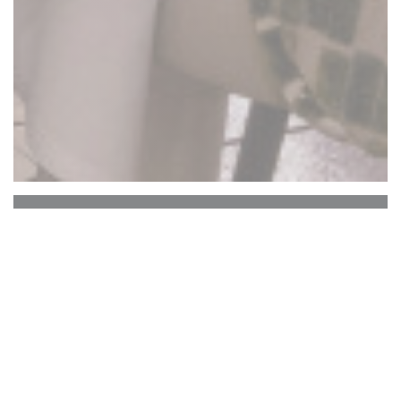
La Closerie des Lilas
Le Bar Hemingway
Le cœur historique de La Closerie des Lilas qui