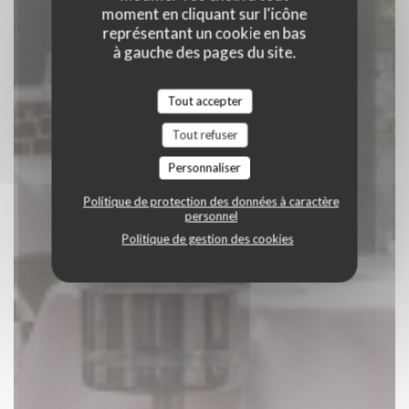
moment en cliquant sur l'icône
représentant un cookie en bas
à gauche des pages du site.
Tout accepter
Tout refuser
Personnaliser
Politique de protection des données à caractère
personnel
Politique de gestion des cookies