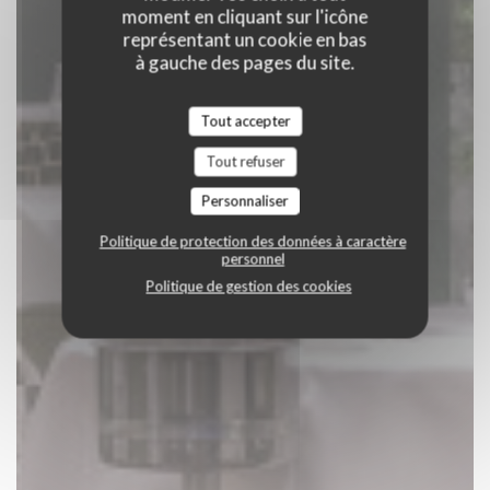
moment en cliquant sur l'icône
représentant un cookie en bas
à gauche des pages du site.
Tout accepter
Tout refuser
Personnaliser
Politique de protection des données à caractère
personnel
Politique de gestion des cookies