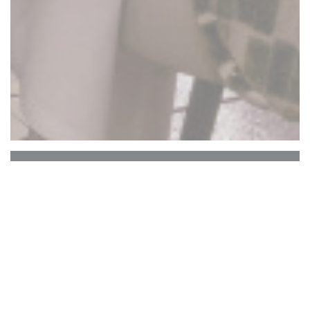
La Closerie des Lilas
Le Bar Hemingway
Le cœur historique de La Closerie des Lilas qui