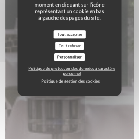
moment en cliquant sur l'icône
représentant un cookie en bas
à gauche des pages du site.
Tout accepter
Tout refuser
Personnaliser
Politique de protection des données à caractère
personnel
Politique de gestion des cookies