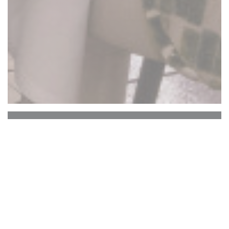
La Closerie des Lilas
Le Bar Hemingway
Le cœur historique de La Closerie des Lilas qui