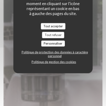
moment en cliquant sur l'icône
représentant un cookie en bas
à gauche des pages du site.
Tout accepter
Tout refuser
Personnaliser
Politique de protection des données à caractère
personnel
Politique de gestion des cookies