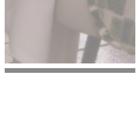
La Closerie des Lilas
Le Bar Hemingway
Le cœur historique de La Closerie des Lilas qui