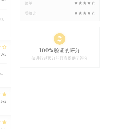
菜单
质价比
ps,
100% 验证的评分
3
/5
仅进行过预订的顾客提供了评分
s.
5
/5