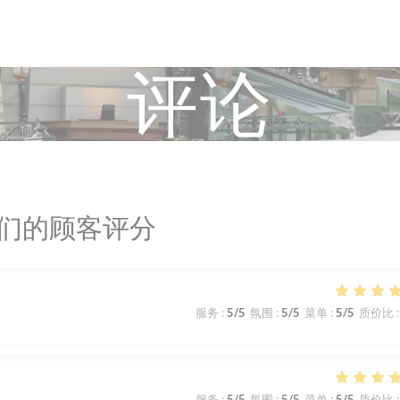
评论
们的顾客评分
服务
:
5
/5
氛围
:
5
/5
菜单
:
5
/5
质价比
:
服务
:
5
/5
氛围
:
5
/5
菜单
:
5
/5
质价比
: