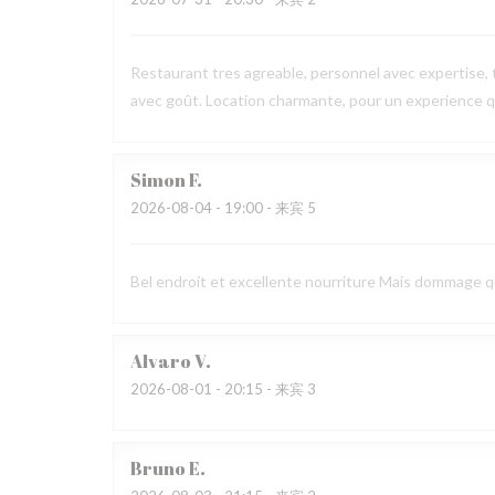
Restaurant tres agreable, personnel avec expertise, 
avec goût. Location charmante, pour un experience qu
Simon
F
2026-08-04
- 19:00 - 来宾 5
Bel endroit et excellente nourriture Mais dommage que
Alvaro
V
2026-08-01
- 20:15 - 来宾 3
Bruno
E